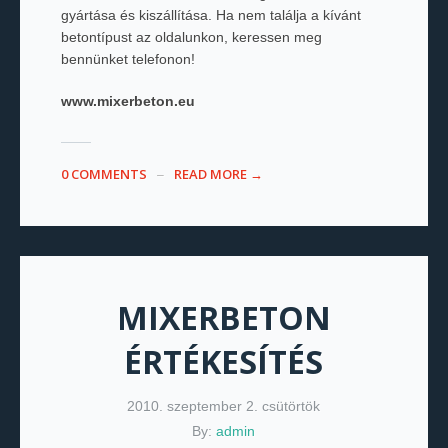
gyártása és kiszállítása. Ha nem találja a kívánt
betontípust az oldalunkon, keressen meg
bennünket telefonon!
www.mixerbeton.eu
0 COMMENTS
READ MORE →
MIXERBETON
ÉRTÉKESÍTÉS
2010. szeptember 2. csütörtök
By:
admin