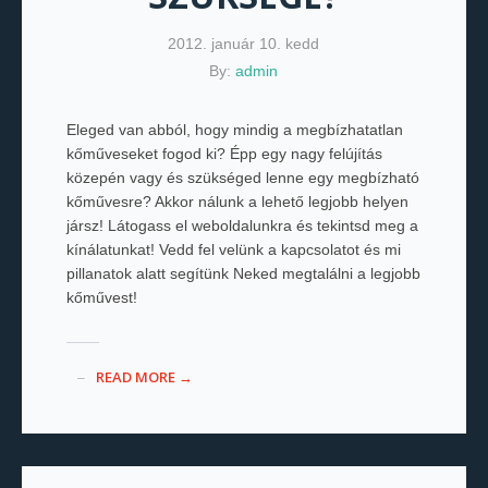
2012. január 10. kedd
By:
admin
Eleged van abból, hogy mindig a megbízhatatlan
kőműveseket fogod ki? Épp egy nagy felújítás
közepén vagy és szükséged lenne egy megbízható
kőművesre? Akkor nálunk a lehető legjobb helyen
jársz! Látogass el weboldalunkra és tekintsd meg a
kínálatunkat! Vedd fel velünk a kapcsolatot és mi
pillanatok alatt segítünk Neked megtalálni a legjobb
kőművest!
READ MORE →