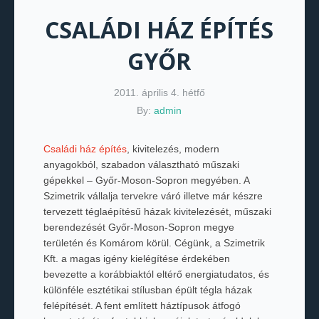
CSALÁDI HÁZ ÉPÍTÉS
GYŐR
2011. április 4. hétfő
By:
admin
Családi ház építés
, kivitelezés, modern
anyagokból, szabadon választható műszaki
gépekkel – Győr-Moson-Sopron megyében. A
Szimetrik vállalja tervekre váró illetve már készre
tervezett téglaépítésű házak kivitelezését, műszaki
berendezését Győr-Moson-Sopron megye
területén és Komárom körül. Cégünk, a Szimetrik
Kft. a magas igény kielégítése érdekében
bevezette a korábbiaktól eltérő energiatudatos, és
különféle esztétikai stílusban épült tégla házak
felépítését. A fent említett háztípusok átfogó