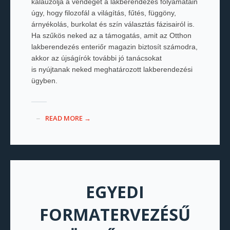
kalauzolja a vendéget a lakberendezés folyamatain
úgy, hogy filozofál a világítás, fűtés, függöny,
árnyékolás, burkolat és szín választás fázisairól is.
Ha szűkös neked az a támogatás, amit az Otthon
lakberendezés enteriőr magazin biztosít számodra,
akkor az újságírók további jó tanácsokat
is nyújtanak neked meghatározott lakberendezési
ügyben.
READ MORE →
EGYEDI
FORMATERVEZÉSŰ