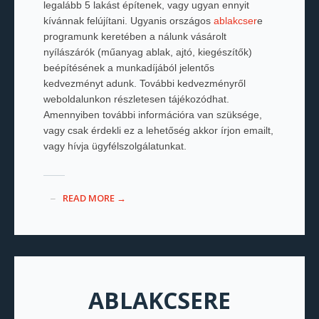
legalább 5 lakást építenek, vagy ugyan ennyit
kívánnak felújítani. Ugyanis országos
ablakcser
e
programunk keretében a nálunk vásárolt
nyílászárók (műanyag ablak, ajtó, kiegészítők)
beépítésének a munkadíjából jelentős
kedvezményt adunk. További kedvezményről
weboldalunkon részletesen tájékozódhat.
Amennyiben további információra van szüksége,
vagy csak érdekli ez a lehetőség akkor írjon emailt,
vagy hívja ügyfélszolgálatunkat.
READ MORE →
ABLAKCSERE