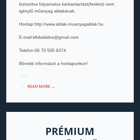
biztosítva folyamatos karbantartást(festést) nem
igénylő műanyag ablakának.
Honlap:http://www.ablak-muanyagablak.hu
E-mail:kftdaidalos@gmail.com
Telefon:06 70 505 6374
Bővebb információ a honlapunkon!
READ MORE →
PRÉMIUM