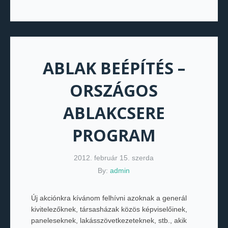
ABLAK BEÉPÍTÉS –
ORSZÁGOS
ABLAKCSERE
PROGRAM
2012. február 15. szerda
By:
admin
Új akciónkra kívánom felhívni azoknak a generál
kivitelezőknek, társasházak közös képviselőinek,
paneleseknek, lakásszövetkezeteknek, stb., akik