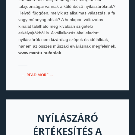
tulajdonságai vannak a különböző nyílászáróknak?
Helytől függően, melyik az alkalmas választás, a fa
vagy műanyag ablak? A honlapon változatos
kínálat található meg kiválóan szigetelő
erkélyajtókból is. A vállalkozás által eladott
nyílászárók nem kizárólag szépek és időtállóak,
hanem az összes műszaki elvárásnak megfelelnek.
www.mantu.hu/ablak
READ MORE →
NYÍLÁSZÁRÓ
ÉRTÉKESÍTÉS A