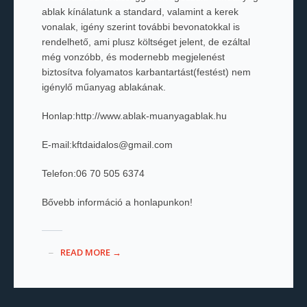
ablak kínálatunk a standard, valamint a kerek
vonalak, igény szerint további bevonatokkal is
rendelhető, ami plusz költséget jelent, de ezáltal
még vonzóbb, és modernebb megjelenést
biztosítva folyamatos karbantartást(festést) nem
igénylő műanyag ablakának.
Honlap:http://www.ablak-muanyagablak.hu
E-mail:kftdaidalos@gmail.com
Telefon:06 70 505 6374
Bővebb információ a honlapunkon!
READ MORE →