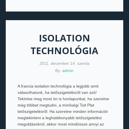
ISOLATION
TECHNOLÓGIA
2011. december 14. szerda
By:
admin
A francia isolation technológia a legjobb amit
választhatunk, ha tetőszigetelésről van szó!
Tekintse meg most ön is honlapunkat, ha szeretne
még többet megtudni, a minőségi Toit Plat
tetőszigetelésről. Ha szeretne minden információt
megtekinteni a leghatékonyabb tetőszigetelési
megoldásokról, akkor most mindössze annyi az