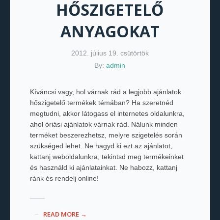
HŐSZIGETELŐ
ANYAGOKAT
2012. július 19. csütörtök
By:
admin
Kíváncsi vagy, hol várnak rád a legjobb ajánlatok
hőszigetelő termékek témában? Ha szeretnéd
megtudni, akkor látogass el internetes oldalunkra,
ahol óriási ajánlatok várnak rád. Nálunk minden
terméket beszerezhetsz, melyre szigetelés során
szükséged lehet. Ne hagyd ki ezt az ajánlatot,
kattanj weboldalunkra, tekintsd meg termékeinket
és használd ki ajánlatainkat. Ne habozz, kattanj
ránk és rendelj online!
READ MORE →